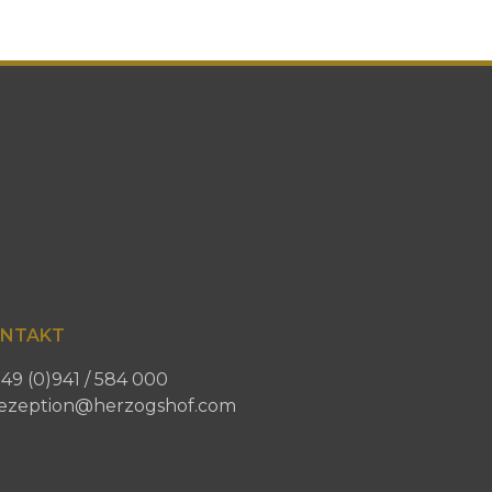
NTAKT
49 (0)941 / 584 000
ezeption@herzogshof.com