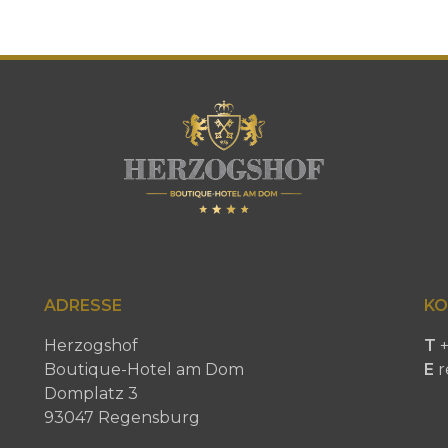
ADRESSE
KO
Herzogshof
T
+
Boutique-Hotel am Dom
E
r
Domplatz 3
93047 Regensburg