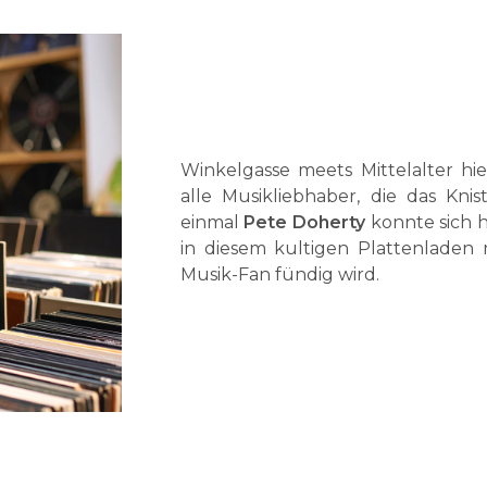
Winkelgasse meets Mittelalter hie
alle Musikliebhaber, die das Knis
einmal
Pete Doherty
konnte sich h
in diesem kultigen Plattenladen
Musik-Fan fündig wird.