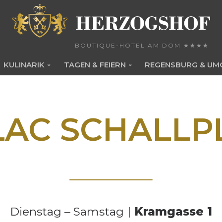
BOUTIQUE-HOTEL AM DOM ★★★★
KULINARIK
TAGEN & FEIERN
REGENSBURG & UM
LAC SCHALLP
Dienstag – Samstag
|
Kramgasse 1