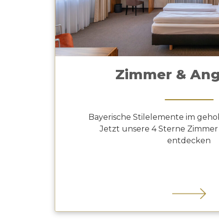
Zimmer & An
Bayerische Stilelemente im geh
Jetzt unsere 4 Sterne Zimmer
entdecken