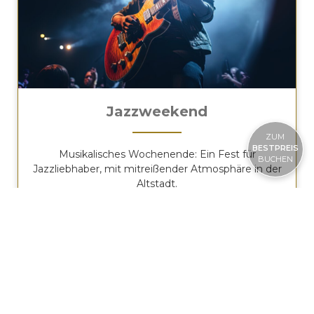
Jazzweekend
ZUM
BESTPREIS
Musikalisches Wochenende: Ein Fest für
BUCHEN
Jazzliebhaber, mit mitreißender Atmosphäre in der
Altstadt.