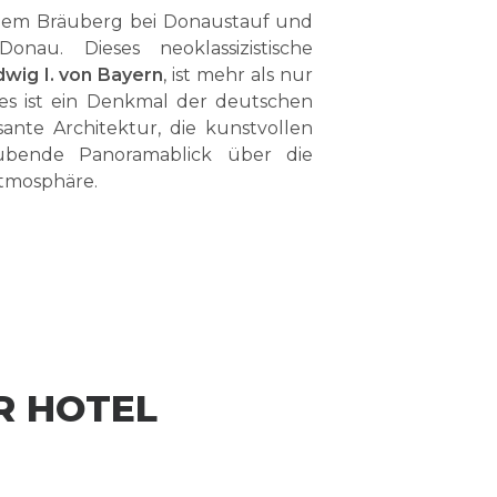
 dem Bräuberg bei Donaustauf und
onau. Dieses neoklassizistische
wig I. von Bayern
, ist mehr als nur
s ist ein Denkmal der deutschen
ante Architektur, die kunstvollen
bende Panoramablick über die
Atmosphäre.
R HOTEL