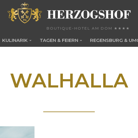
BOUTIQUE-HOTEL AM DOM ★★★★
KULINARIK
TAGEN & FEIERN
REGENSBURG & UM
WALHALLA