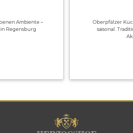
obenen Ambiente –
Oberpfälzer Küc
 in Regensburg
saisonal. Trad
Ak