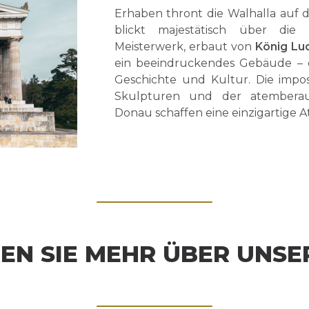
Erhaben thront die Walhalla auf
blickt majestätisch über die D
Meisterwerk, erbaut von
König Lud
ein beeindruckendes Gebäude – e
Geschichte und Kultur. Die impos
Skulpturen und der atemberau
Donau schaffen eine einzigartige 
EN SIE MEHR ÜBER UNSE