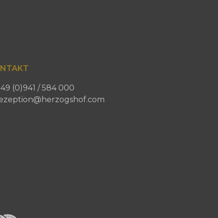
NTAKT
49 (0)941 / 584 000
ezeption@herzogshof.com