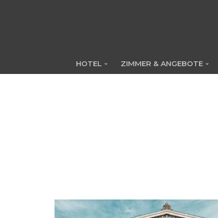
Skip
HOTEL
ZIMMER & ANGEBOTE
to
content