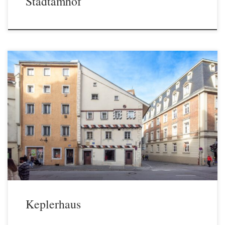
Stadtamhof
Einzigartige Einblicke in das Leben des Johannes Kepler im
authentisch restaurierten Sterbehaus des berühmten Astronomen
Keplerhaus