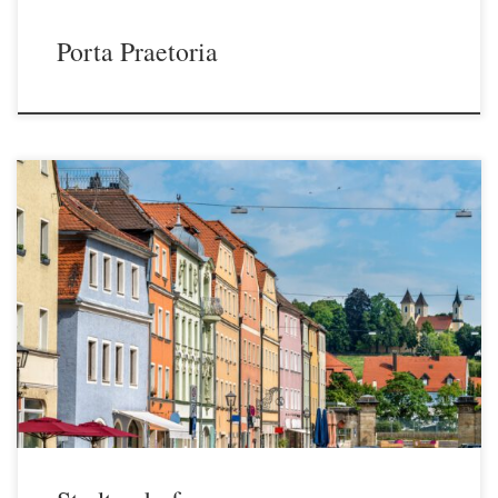
Porta Praetoria
Stadtamhof, ein historischer Stadtteil Regensburgs mit
atemberaubender Lage und charmanter Ausstrahlung.