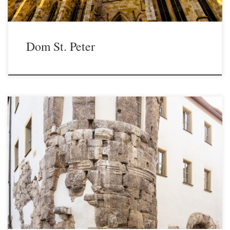
Dom St. Peter
Ein Wahrzeichen aus der Zeit der Gründung Regensburgs. Die
Porta Praetoria ist das Haupttor der römischen Castra Regina.