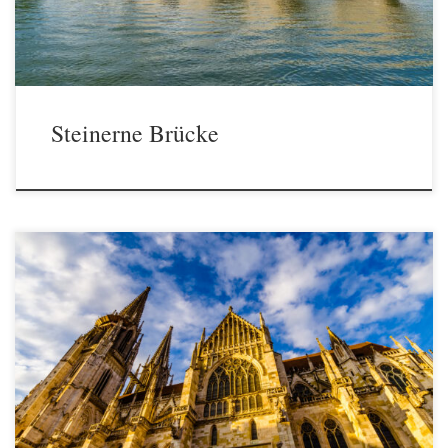
Steinerne Brücke
Der Regensburger Dom - Regensburgs Wahrzeichen schlechthin.
Ein Meisterwerk der Gothik.